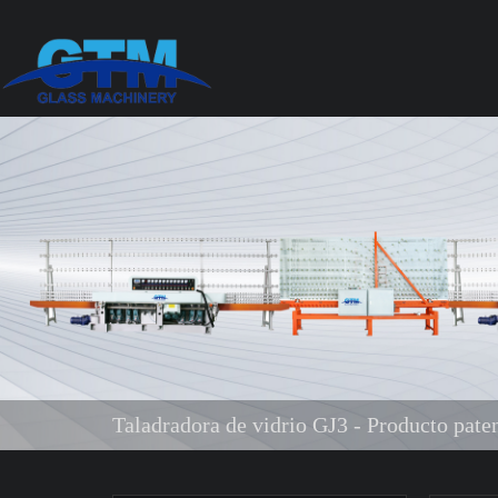
Taladradora de vidrio GJ3 - Producto pate