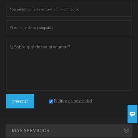
Política de privacidad
presentar

MÁS SERVICIOS