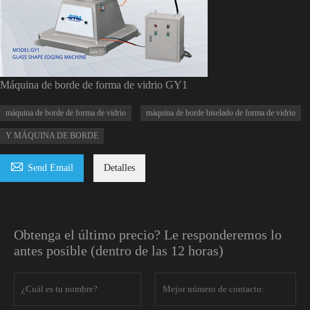
Máquina de borde de forma de vidrio GY1
máquina de borde de forma de vidrio
máquina de borde biselado de forma de vidrio
Y MÁQUINA DE BORDE

Send Email
Detalles
Obtenga el último precio? Le responderemos lo
antes posible (dentro de las 12 horas)